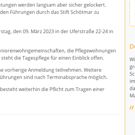
tungen werden langsam aber sicher gelockert.
den Führungen durch das Stift Schötmar zu
tag, den 09. März 2023 in der Uferstraße 22-24 in
De
e Seniorenwohngemeinschaften, die Pflegewohnungen
eht die Tagespflege für einen Einblick offen.
Wi
gr
ne vorherige Anmeldung teilnehmen. Weitere
Sc
Führungen sind nach Terminabsprache möglich.
im
da
esteht weiterhin die Pflicht zum Tragen einer
Ma
//