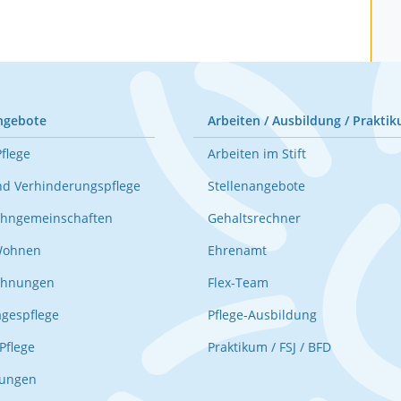
ngebote
Arbeiten / Ausbildung / Praktik
Pflege
Arbeiten im Stift
nd Verhinderungspflege
Stellenangebote
hngemeinschaften
Gehaltsrechner
Wohnen
Ehrenamt
ohnungen
Flex-Team
agespflege
Pflege-Ausbildung
Pflege
Praktikum / FSJ / BFD
nungen