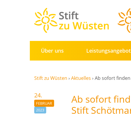
Über uns
Leistungs­angebo
Stift zu Wüsten
›
Aktuelles
›
Ab sofort finden
24.
Ab sofort fi
FEBRUAR
Stift Schötmar
2023