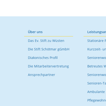
Über uns
Leistungsa
Das Ev. Stift zu Wüsten
Stationäre 
Die Stift Schötmar gGmbH
Kurzzeit- u
Diakonisches Profil
Seniorenwo
Die Mitarbeitervertretung
Betreutes 
Ansprechpartner
Seniorenw
Senioren-T
Ambulante 
Pflegewoh