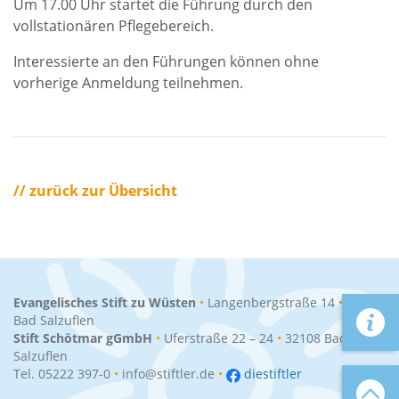
Um 17.00 Uhr startet die Führung durch den
vollstationären Pflegebereich.
Interessierte an den Führungen können ohne
vorherige Anmeldung teilnehmen.
// zurück zur Übersicht
Evangelisches Stift zu Wüsten
•
Langenbergstraße 14
•
32108
Bad Salzuflen
Stift Schötmar gGmbH
•
Uferstraße 22 – 24
•
32108
Bad
Salzuflen
Tel. 05222 397-0
•
info@stiftler.de
•
diestiftler