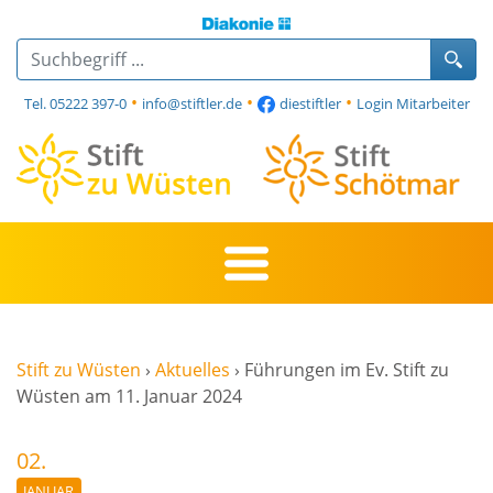
•
•
•
Tel. 05222 397-0
info@stiftler.de
diestiftler
Login Mitarbeiter
Stift zu Wüsten
›
Aktuelles
›
Führungen im Ev. Stift zu
Wüsten am 11. Januar 2024
02.
JANUAR