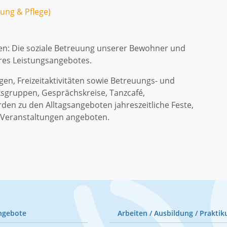
ung & Pflege)
den: Die soziale Betreuung unserer Bewohner und
eres Leistungsangebotes.
en, Freizeitaktivitäten sowie Betreuungs- und
ksgruppen, Gesprächskreise, Tanzcafé,
rden zu den Alltagsangeboten jahreszeitliche Feste,
 Veranstaltungen angeboten.
ngebote
Arbeiten / Ausbildung / Praktik