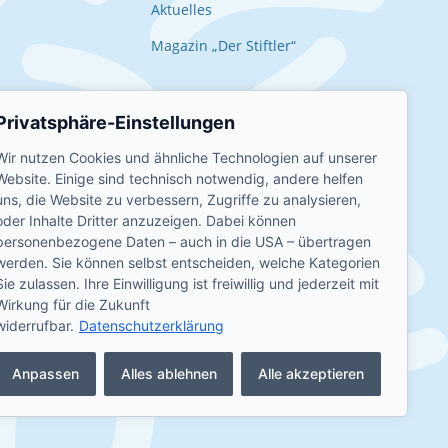
Aktuelles
Magazin „Der Stiftler“
Privatsphäre-Einstellungen
Wir nutzen Cookies und ähnliche Technologien auf unserer
Website. Einige sind technisch notwendig, andere helfen
uns, die Website zu verbessern, Zugriffe zu analysieren,
oder Inhalte Dritter anzuzeigen. Dabei können
personenbezogene Daten – auch in die USA – übertragen
werden. Sie können selbst entscheiden, welche Kategorien
Sie zulassen. Ihre Einwilligung ist freiwillig und jederzeit mit
Wirkung für die Zukunft
widerrufbar.
Datenschutzerklärung
Kontakt
•
Impressum
•
Datenschutz
Anpassen
Alles ablehnen
Alle akzeptieren