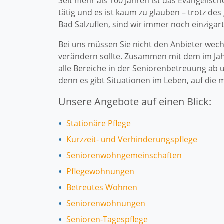
Seit mehr als 100 Jahren ist das Evangelisch
tätig und es ist kaum zu glauben – trotz d
Bad Salzuflen, sind wir immer noch einzigart
Bei uns müssen Sie nicht den Anbieter wech
verändern sollte. Zusammen mit dem im Jahr
alle Bereiche in der Seniorenbetreuung ab u
denn es gibt Situationen im Leben, auf die 
Unsere Angebote auf einen Blick:
Stationäre Pflege
Kurzzeit- und Verhinderungspflege
Seniorenwohngemeinschaften
Pflegewohnungen
Betreutes Wohnen
Seniorenwohnungen
Senioren-Tagespflege