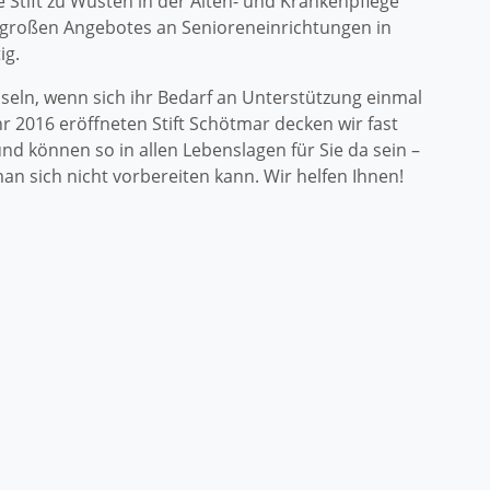
e Stift zu Wüsten in der Alten- und Krankenpflege
es großen Angebotes an Senioreneinrichtungen in
ig.
seln, wenn sich ihr Bedarf an Unterstützung einmal
 2016 eröffneten Stift Schötmar decken wir fast
nd können so in allen Lebenslagen für Sie da sein –
man sich nicht vorbereiten kann. Wir helfen Ihnen!