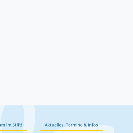
um im Stift!
Aktuelles, Termine & Infos