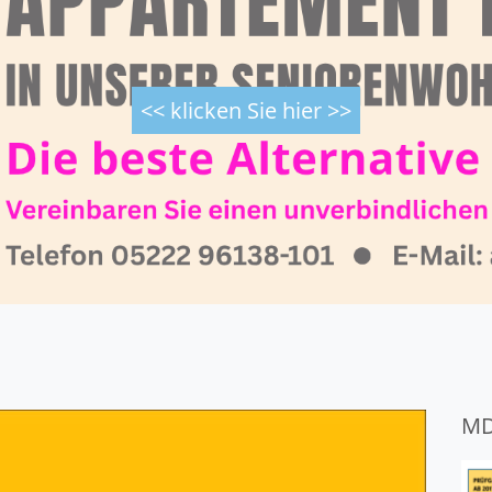
<< klicken Sie hier >>
MD