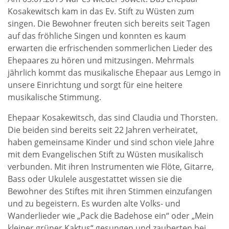
Kosakewitsch kam in das Ev. Stift zu Wüsten zum
singen. Die Bewohner freuten sich bereits seit Tagen
auf das fröhliche Singen und konnten es kaum
erwarten die erfrischenden sommerlichen Lieder des
Ehepaares zu hören und mitzusingen. Mehrmals
jährlich kommt das musikalische Ehepaar aus Lemgo in
unsere Einrichtung und sorgt für eine heitere
musikalische Stimmung.
Ehepaar Kosakewitsch, das sind Claudia und Thorsten.
Die beiden sind bereits seit 22 Jahren verheiratet,
haben gemeinsame Kinder und sind schon viele Jahre
mit dem Evangelischen Stift zu Wüsten musikalisch
verbunden. Mit ihren Instrumenten wie Flöte, Gitarre,
Bass oder Ukulele ausgestattet wissen sie die
Bewohner des Stiftes mit ihren Stimmen einzufangen
und zu begeistern. Es wurden alte Volks- und
Wanderlieder wie „Pack die Badehose ein“ oder „Mein
kleiner grüner Kaktus“ gesungen und zauberten bei