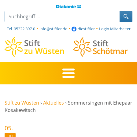
•
•
•
Tel. 05222 397-0
info@stiftler.de
diestiftler
Login Mitarbeiter
Stift zu Wüsten
›
Aktuelles
›
Sommersingen mit Ehepaar
Kosakewitsch
05.
JULI