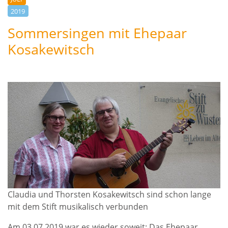
2019
Sommersingen mit Ehepaar
Kosakewitsch
Claudia und Thorsten Kosakewitsch sind schon lange
mit dem Stift musikalisch verbunden
Am 03.07.2019 war es wieder soweit: Das Ehepaar