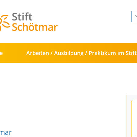
te
Arbeiten / Ausbildung / Praktikum im Stift
tmar