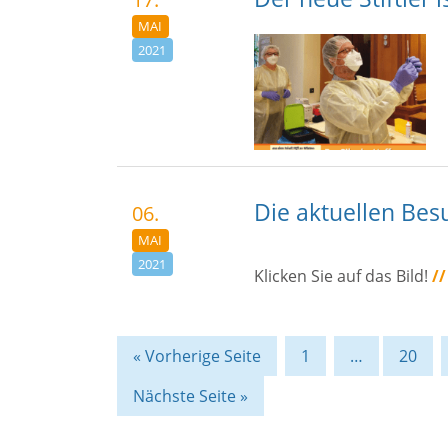
MAI
2021
Die aktuellen Bes
06.
MAI
2021
Klicken Sie auf das Bild!
//
« Vorherige Seite
1
…
20
Nächste Seite »