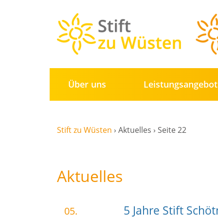
Über uns
Leistungs­angebo
Stift zu Wüsten
›
Aktuelles
›
Seite 22
Aktuelles
5 Jahre Stift Schö
05.