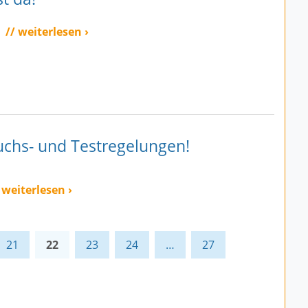
// weiterlesen ›
uchs- und Testregelungen!
 weiterlesen ›
21
22
23
24
…
27