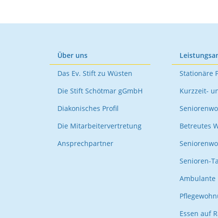
Über uns
Leistungsa
Das Ev. Stift zu Wüsten
Stationäre 
Die Stift Schötmar gGmbH
Kurzzeit- u
Diakonisches Profil
Seniorenwo
Die Mitarbeitervertretung
Betreutes 
Ansprechpartner
Seniorenw
Senioren-T
Ambulante 
Pflegewoh
Essen auf 